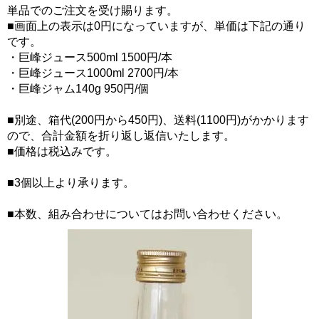
単品でのご注文を受け賜ります。
■画面上の表示は0円になっていますが、単価は下記の通り
です。
・巨峰ジュース500ml 1500円/本
・巨峰ジュース1000ml 2700円/本
・巨峰ジャム140g 950円/個
■別途、箱代(200円から450円)、送料(1100円)がかかります
ので、合計金額を折り返し返信いたします。
■価格は税込みです。
■3個以上より承ります。
■本数、組み合わせについてはお問い合わせください。