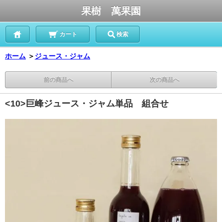
果樹 萬果園
カート
検索
ホーム
＞
ジュース・ジャム
前の商品へ
次の商品へ
<10>巨峰ジュース・ジャム単品 組合せ